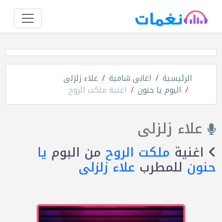
الرئيسية
اغانى شامية
علاء زلزلى
البوم يا حنون
اغنية ملكت الروح
علاء زلزلى
اغنية
ملكت الروح
من البوم
يا
حنون
للمطرب
علاء زلزلى