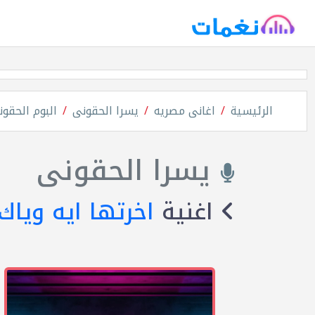
الرئيسية
اغانى مصريه
يسرا الحقونى
البوم الحقو
يسرا الحقونى
اغنية
اخرتها ايه وياك