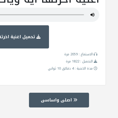
تحميل اغنية اخرته
الاستماع : 2059 مرة
التحميل : 1822 مرة
مدة الاغنية : 4 دقائق 10 ثواني
اصلى واساسى