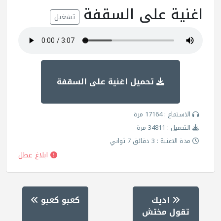
اغنية على السقفة
تشغيل
تحميل اغنية على السقفة
الاستماع : 17164 مرة
التحميل : 34811 مرة
مدة الاغنية : 3 دقائق 7 ثواني
ابلاغ عطل
اديك
كعبو كعبو
تقول مختش