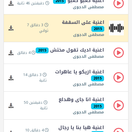
اغنية كعبو كعبو
2015
دقيقتين 46 ثانية
مصطفى الدجوى
اغنية على السقفة
3 دقائق 7
2015
ثواني
مصطفى الدجوى
اغنية اديك تقول مختش
2015
4 دقائق
مصطفى الدجوى
اغنية ازيكو يا عاهرات
3 دقائق 14
2015
ثانية
مصطفى الدجوى
اغنية انا جاى وهدلع
دقيقتين 50
2015
ثانية
مصطفى الدجوى
اغنية هيا بنا يا رجال
4 دقائق 10