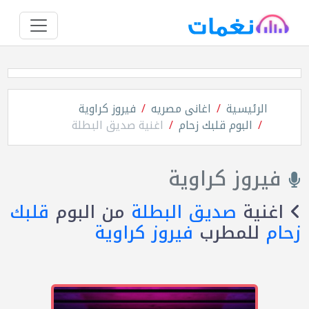
الرئيسية
اغانى مصريه
فيروز كراوية
البوم قلبك زحام
اغنية صديق البطلة
فيروز كراوية
اغنية
صديق البطلة
من البوم
قلبك
زحام
للمطرب
فيروز كراوية