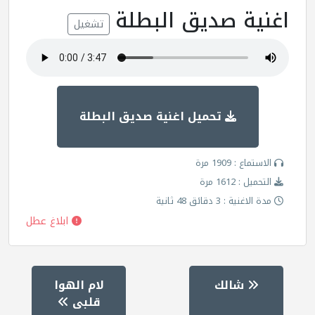
اغنية صديق البطلة
تشغيل
تحميل اغنية صديق البطلة
الاستماع : 1909 مرة
التحميل : 1612 مرة
مدة الاغنية : 3 دقائق 48 ثانية
ابلاغ عطل
شالك
لام الهوا
قلبى