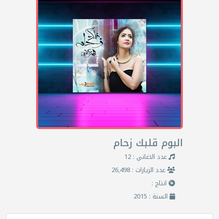
البوم قلبك زحام
عدد الاغاني : 12
عدد الزيارات : 26,498
انتاج :
السنة : 2015