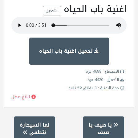
اغنية باب الحياه
تشغيل
تحميل اغنية باب الحياه
الاستماع : 4688 مرة
التحميل : 4420 مرة
مدة الاغنية : 3 دقائق 52 ثانية
ابلاغ عطل
يا صيف يا
لما السيجارة
صيف
تتطفي