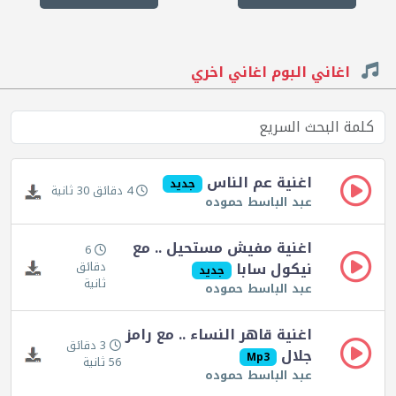
اغاني البوم اغاني اخري
اغنية عم الناس
جديد
4 دقائق 30 ثانية
عبد الباسط حموده
اغنية مفيش مستحيل .. مع
6
نيكول سابا
دقائق
جديد
ثانية
عبد الباسط حموده
اغنية قاهر النساء .. مع رامز
3 دقائق
جلال
Mp3
56 ثانية
عبد الباسط حموده