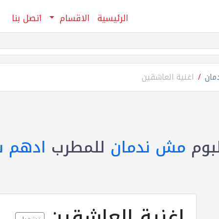
الرئيسية
الاقسام
اتصل بنا
مان
اغنية العاشقين
بوم
مش ندمان
للمطرب
ادهم س
اغنية العاشقين