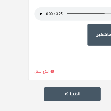
لعاشقين
ابلاغ عطل
الانبيا