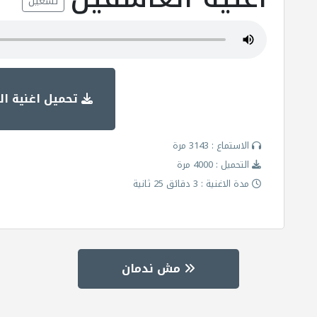
تشغيل
تحميل اغنية ا
الاستماع : 3143 مرة
التحميل : 4000 مرة
مدة الاغنية : 3 دقائق 25 ثانية
مش ندمان