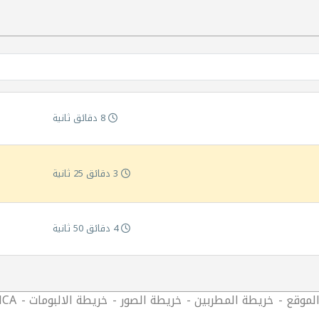
8 دقائق ثانية
3 دقائق 25 ثانية
4 دقائق 50 ثانية
لموقع
خريطة المطربين
خريطة الصور
خريطة الالبومات
CA