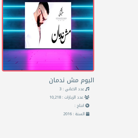
البوم مش ندمان
عدد الاغاني : 3
عدد الزيارات : 10,218
انتاج :
السنة : 2016