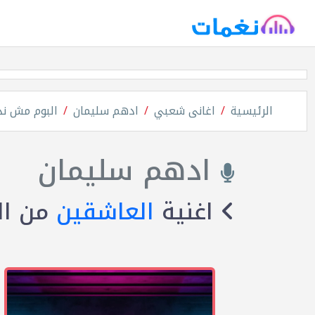
الرئيسية
اغانى شعبي
ادهم سليمان
البوم مش ند
ادهم سليمان
اغنية
العاشقين
من ال