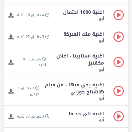
اغنية 1000 احتمال
4 دقائق 18 ثانية
أبو
اغنية ملك الفبركة
3 دقائق 23 ثانية
أبو
اغنية استابينا - اعلان
دقيقتين 45
مكڤتيز
ثانية
أبو
اغنية يجي منها - من فيلم
3 دقائق 5
هاشتاج جوزني
ثواني
أبو
اغنية الى حد ما
3 دقائق 33 ثانية
أبو