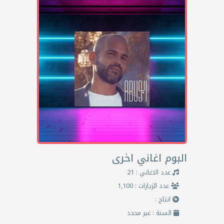
البوم اغاني اخرى
عدد الاغاني : 21
عدد الزيارات : 1,100
انتاج :
السنة : غير محدد