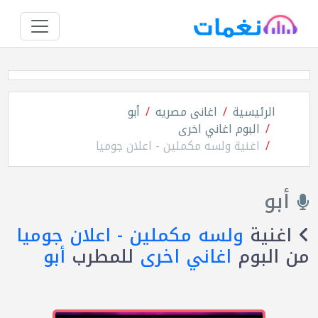
الرئيسية
اغانى مصريه
أبو
البوم اغاني اخرى
اغنية ولسه مكملين - اعلان جوميا
أبو
اغنية
ولسه مكملين - اعلان جوميا
من البوم
اغاني اخرى
للمطرب
أبو