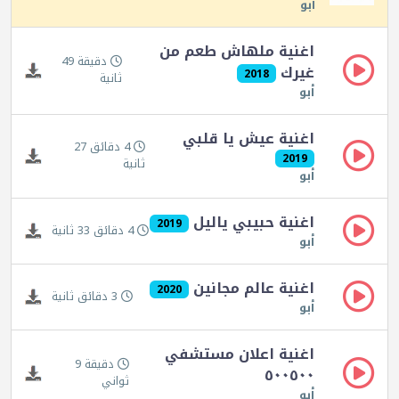
أبو
اغنية ملهاش طعم من
دقيقة 49
غيرك
2018
ثانية
أبو
اغنية عيش يا قلبي
4 دقائق 27
2019
ثانية
أبو
اغنية حبيبي ياليل
2019
4 دقائق 33 ثانية
أبو
اغنية عالم مجانين
2020
3 دقائق ثانية
أبو
اغنية اعلان مستشفي
دقيقة 9
٥٠٠٥٠٠
ثواني
أبو