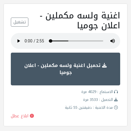
اغنية ولسه مكملين -
اعلان جوميا
تشغيل
تحميل اغنية ولسه مكملين - اعلان
جوميا
الاستماع : 4029 مرة
التحميل : 3533 مرة
مدة الاغنية : دقيقتين 55 ثانية
ابلاغ عطل