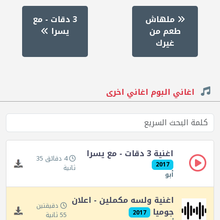
ملهاش
3 دقات - مع
طعم من
يسرا
غيرك
اغاني البوم اغاني اخرى
اغنية 3 دقات - مع يسرا
4 دقائق 35
2017
ثانية
أبو
اغنية ولسه مكملين - اعلان
دقيقتين
جوميا
2017
55 ثانية