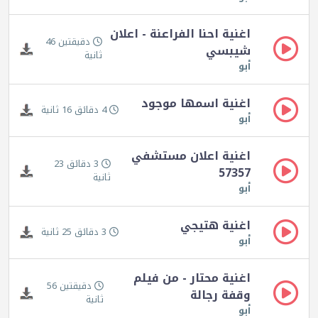
اغنية احنا الفراعنة - اعلان
دقيقتين 46
شيبسي
ثانية
أبو
اغنية اسمها موجود
4 دقائق 16 ثانية
أبو
اغنية اعلان مستشفي
3 دقائق 23
57357
ثانية
أبو
اغنية هتيجي
3 دقائق 25 ثانية
أبو
اغنية محتار - من فيلم
دقيقتين 56
وقفة رجالة
ثانية
أبو