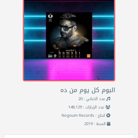
البوم كل يوم من ده
عدد الاغاني : 20
عدد الزيارات : 148,129
انتاج : Nogoum Records
السنة : 2019