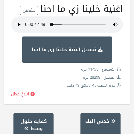
اغنية خلينا زي ما احنا
تشغيل
تحميل اغنية خلينا زي ما احنا
الاستماع : 11458 مرة
التحميل : 28298 مرة
مدة الاغنية : 4 دقائق 49 ثانية
ابلاغ عطل
خدني اليك
كفايه حلول
وسط