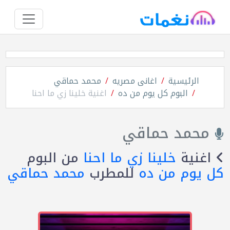
الرئيسية
اغانى مصريه
محمد حماقي
البوم كل يوم من ده
اغنية خلينا زي ما احنا
محمد حماقي
اغنية
خلينا زي ما احنا
من البوم
كل يوم من ده
للمطرب
محمد حماقي