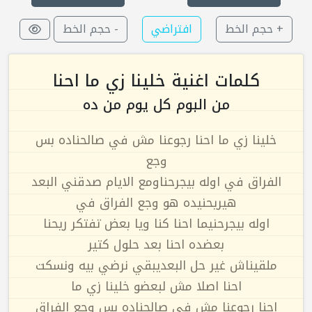
+ حجم الخط
افتراضي
- حجم الخط
كلمات اغنية خلينا زي ما احنا
من البوم كل يوم من ده
خلينا زي ما احنا رجوعنا مش في صالحناده بس
وجع
الفراق في اوله بيجرحناومع الايام صدقني البعد
هيريحنيده هو وجع الفراق في
اوله بيجرحنيما احنا كنا ويا بعض تفتكر ريحنا
بعضده احنا بعد حلول كتير
ملقيناش غير حل البعديبقي نرضي بيه ونسكت
احنا اصلا مش لبعضو خلينا زي ما
احنا رجوعنا مش في صالحناده بس وجع الفراق