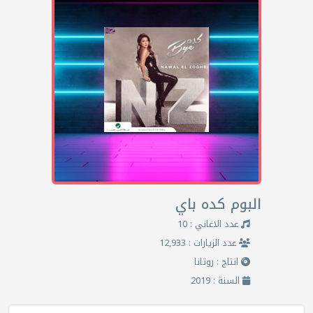
البوم كده باي
عدد الاغاني : 10
عدد الزيارات : 12,933
انتاج : روتانا
السنة : 2019