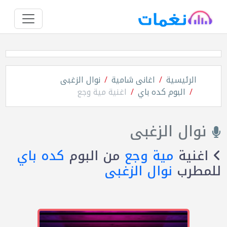
الرئيسية
اغانى شامية
نوال الزغبى
البوم كده باي
اغنية مية وجع
نوال الزغبى
اغنية
مية وجع
من البوم
كده باي
للمطرب
نوال الزغبى