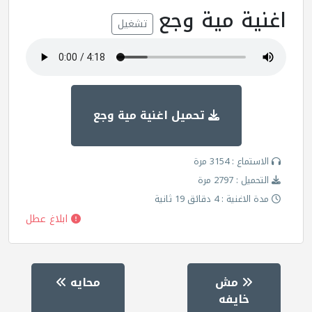
اغنية مية وجع
تشغيل
تحميل اغنية مية وجع
الاستماع : 3154 مرة
التحميل : 2797 مرة
مدة الاغنية : 4 دقائق 19 ثانية
ابلاغ عطل
مش
محايه
خايفه