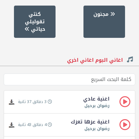
مجنون
كنتي
تقوليلي
حياتي
اغاني البوم اغاني اخري
اغنية عادي
3 دقائق 37 ثانية
رضوان برحيل
اغنية عزها تعزك
4 دقائق 43 ثانية
رضوان برحيل