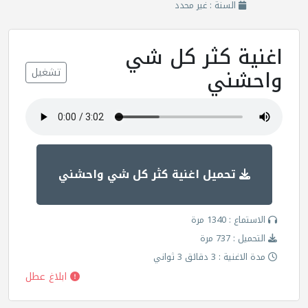
السنة : غير محدد
اغنية كثر كل شي
واحشني
تشغيل
تحميل اغنية كثر كل شي واحشني
الاستماع : 1340 مرة
التحميل : 737 مرة
مدة الاغنية : 3 دقائق 3 ثواني
ابلاغ عطل