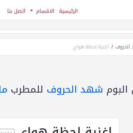
الرئيسية
الاقسام
اتصل بنا
 الحروف
اغنية لحظة هواي
البوم
شهد الحروف
للمطرب
ما
اغنية لحظة هواي