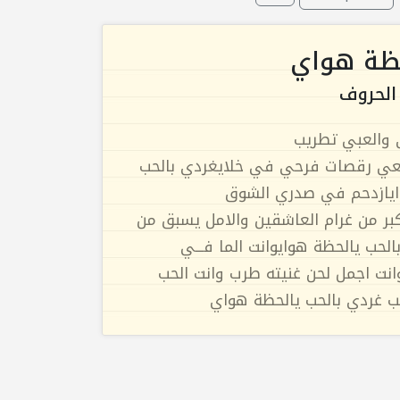
حظة هواي
الحروف
 والعبي تطريب
معي رقصات فرحي في خلايغردي بالحب
وايازدحم في صدري الشوق
ر من غرام العاشقين والامل يسبق من
لحب يالحظة هوايوانت الما فـــي
نت اجمل لحن غنيته طرب وانت الحب
حب غردي بالحب يالحظة هواي