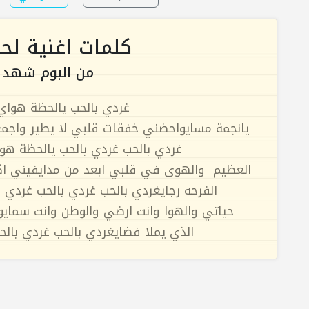
كلمات اغنية ل
من البوم شهد 
غردي بالحب يالحظة هواي
يانجمة مسايواحضني خفقات قلبي لا يطير واج
غردي بالحب غردي بالحب يالحظة ه
العظيم والهوى في قلبي ابعد من مدايفيني اكب
الفرحه رجايغردي بالحب غردي بالحب غردي با
حياتي والهوا وانت ارضي والوطن وانت سمايوا
الذي يملا فضايغردي بالحب غردي بال