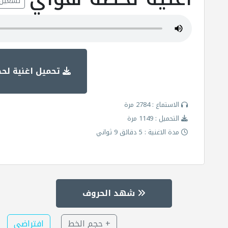
تشغيل
تحميل اغنية لح
الاستماع : 2784 مرة
التحميل : 1149 مرة
مدة الاغنية : 5 دقائق 9 ثواني
شهد الحروف
+ حجم الخط
افتراضي