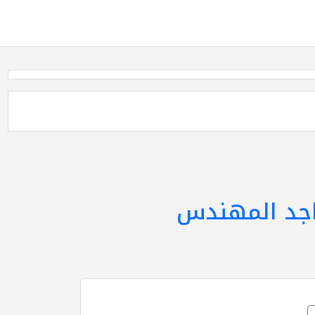
جد المهندس