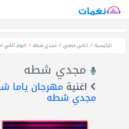
الرئيسية
اغانى شعبي
مجدي شطه
البوم اغاني ا
مجدي شطه
اغنية
مهرجان ياما شو
مجدي شطه