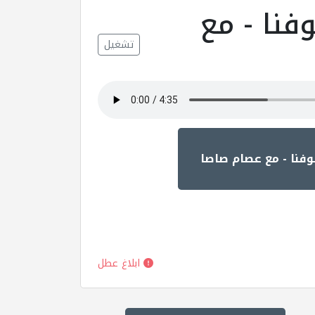
فنا - مع
تشغيل
فنا - مع عصام صاصا
ابلاغ عطل