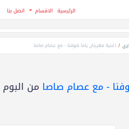
الرئيسية
الاقسام
اتصل بنا
خري
اغنية مهرجان ياما شوفنا - مع عصام صاصا
فنا - مع عصام صاصا
من البوم