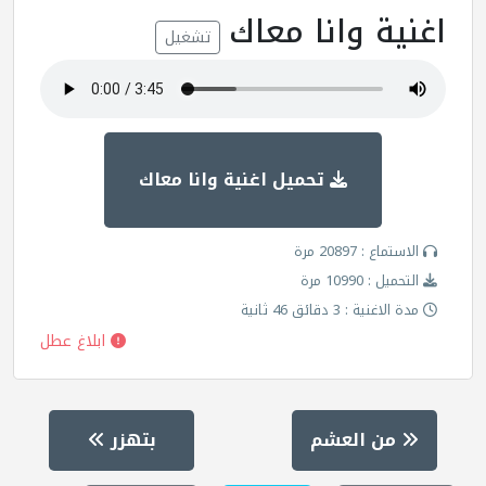
اغنية وانا معاك
تشغيل
تحميل اغنية وانا معاك
الاستماع : 20897 مرة
التحميل : 10990 مرة
مدة الاغنية : 3 دقائق 46 ثانية
ابلاغ عطل
من العشم
بتهزر