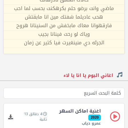
ماضي وانت برضو حلم بكرهكنت بحسب لما احب
هحب عاديلما شفتك مين انا مابقتش
فارقهوانا معاك مابخفش من السنينانا هروح
وياك لو رحت فينانا بجيب
الجرئه دي منينغيرت فيا كتير عن زمان
اغاني البوم يا انا يا لاء
اغنية اماكن السهر
4 دقائق 13
2020
ثانية
عمرو دياب