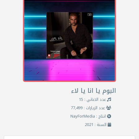
البوم يا انا يا لاء
عدد الاغاني : 15
عدد الزيارات : 77,499
انتاج : NayForMedia
السنة : 2021