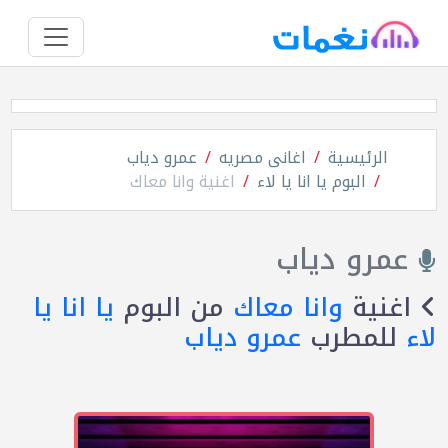
الرئيسية
اغانى مصريه
عمرو دياب
البوم يا انا يا لاء
اغنية وانا معاك
عمرو دياب
اغنية
وانا معاك
من البوم
يا انا يا
لاء
للمطرب
عمرو دياب