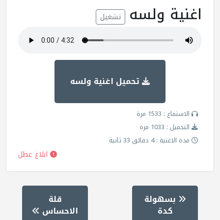
اغنية ولسه
تشغيل
تحميل اغنية ولسه
الاستماع : 1533 مرة
التحميل : 1033 مرة
مدة الاغنية : 4 دقائق 33 ثانية
ابلاغ عطل
بسهولة
قلة
كدة
الاحساس