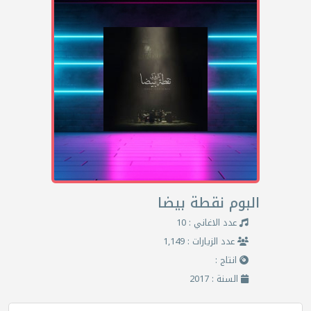
البوم نقطة بيضا
عدد الاغاني : 10
عدد الزيارات : 1,149
انتاج :
السنة : 2017