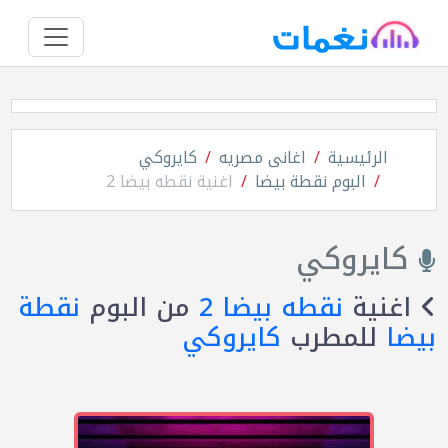
الرئيسية
اغانى مصريه
كايروكي
البوم نقطة بيضا
اغنية نقطه بيضا 2
كايروكي
اغنية
نقطه بيضا 2
من البوم
نقطة
بيضا
للمطرب
كايروكي