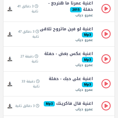
اغنية عمرنا ما هنرجع -
3 دقائق 41
حفلة
2015
ثانية
عمرو دياب
اغنية لو فين ماتروح تلاقى
3 دقائق 47
Mp3
ثانية
عمرو دياب
اغنية عكس بعض - حفلة
دقيقة 27
Mp3
ثانية
عمرو دياب
اغنية على حبك - حفلة
دقيقة 33
Mp3
ثانية
عمرو دياب
اغنية قال فاكرينك
Mp3
3 دقائق ثانية
عمرو دياب