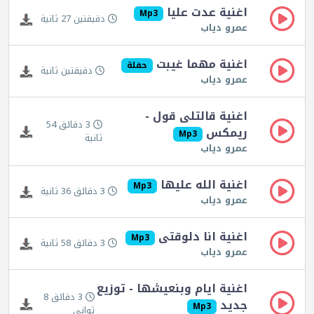
اغنية عدت عليا
Mp3
دقيقتين 27 ثانية
عمرو دياب
اغنية مهما غيبت
حفلة
دقيقتين ثانية
عمرو دياب
اغنية قالتلى قول -
3 دقائق 54
ريمكس
Mp3
ثانية
عمرو دياب
اغنية الله عليها
Mp3
3 دقائق 36 ثانية
عمرو دياب
اغنية انا دلوقتى
Mp3
3 دقائق 58 ثانية
عمرو دياب
اغنية ايام وبنعيشها - توزيع
3 دقائق 8
جديد
Mp3
ثواني