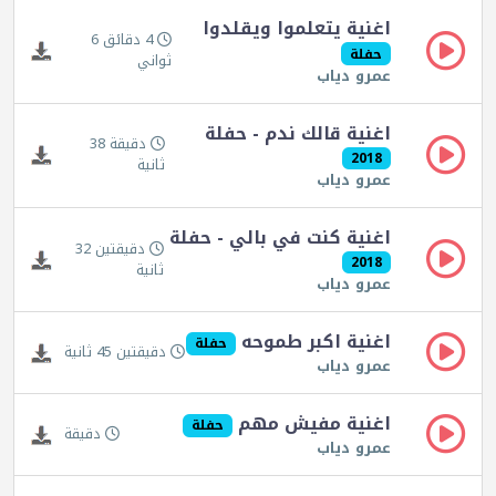
اغنية يتعلموا ويقلدوا
4 دقائق 6
حفلة
ثواني
عمرو دياب
اغنية قالك ندم - حفلة
دقيقة 38
2018
ثانية
عمرو دياب
اغنية كنت في بالي - حفلة
دقيقتين 32
2018
ثانية
عمرو دياب
اغنية اكبر طموحه
حفلة
دقيقتين 45 ثانية
عمرو دياب
اغنية مفيش مهم
حفلة
دقيقة
عمرو دياب