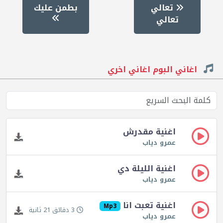
تعالي
بطمن عليك
تعالي
اغاني البوم اغاني اخري
اغنية مقدرش
عمرو دياب
اغنية الليلة دي
عمرو دياب
اغنية تعبت انا
Mp3
3 دقائق 21 ثانية
عمرو دياب