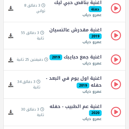
اغنية بناقص حبي ليك
3 دقائق 8
حفلة
ثواني
عمرو دياب
اغنية مقدرش عالنسيان
3 دقائق 55
2019
ثانية
عمرو دياب
اغنية جمع حبايبك
2019
دقيقتين 25 ثانية
عمرو دياب
اغنية اول يوم في البعد -
3 دقائق 34
حفله
2019
ثانية
عمرو دياب
اغنية عم الطبيب - حفله
3 دقائق 30
2020
ثانية
عمرو دياب