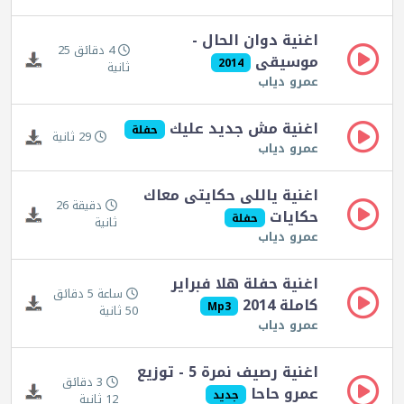
اغنية دوان الحال -
4 دقائق 25
موسيقى
2014
ثانية
عمرو دياب
اغنية مش جديد عليك
حفلة
29 ثانية
عمرو دياب
اغنية ياللى حكايتى معاك
دقيقة 26
حكايات
حفلة
ثانية
عمرو دياب
اغنية حفلة هلا فبراير
ساعة 5 دقائق
كاملة 2014
Mp3
50 ثانية
عمرو دياب
اغنية رصيف نمرة 5 - توزيع
3 دقائق
عمرو حاحا
جديد
12 ثانية