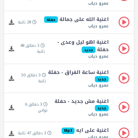
عمرو دياب
اغنية الله على جمالة
حفلة
28 ثانية
عمرو دياب
اغنية اهو ليل وعدى -
3 دقائق 48
حفلة
جديد
ثانية
عمرو دياب
اغنية ساعة الفراق - حفلة
3 دقائق 50
جديد
ثانية
عمرو دياب
اغنية مش جديد - حفلة
3 دقائق 6
جديد
ثواني
عمرو دياب
اغنية على ايه
Mp3
3 دقائق 47 ثانية
عمرو دياب