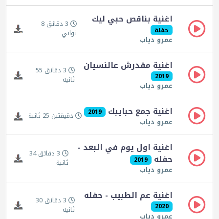
اغنية بناقص حبي ليك
3 دقائق 8
حفلة
ثواني
عمرو دياب
اغنية مقدرش عالنسيان
3 دقائق 55
2019
ثانية
عمرو دياب
اغنية جمع حبايبك
2019
دقيقتين 25 ثانية
عمرو دياب
اغنية اول يوم في البعد -
3 دقائق 34
حفله
2019
ثانية
عمرو دياب
اغنية عم الطبيب - حفله
3 دقائق 30
2020
ثانية
عمرو دياب