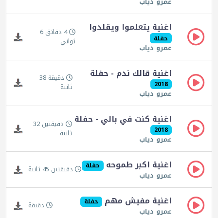
عمرو دياب
اغنية يتعلموا ويقلدوا
4 دقائق 6
حفلة
ثواني
عمرو دياب
اغنية قالك ندم - حفلة
دقيقة 38
2018
ثانية
عمرو دياب
اغنية كنت في بالي - حفلة
دقيقتين 32
2018
ثانية
عمرو دياب
اغنية اكبر طموحه
حفلة
دقيقتين 45 ثانية
عمرو دياب
اغنية مفيش مهم
حفلة
دقيقة
عمرو دياب