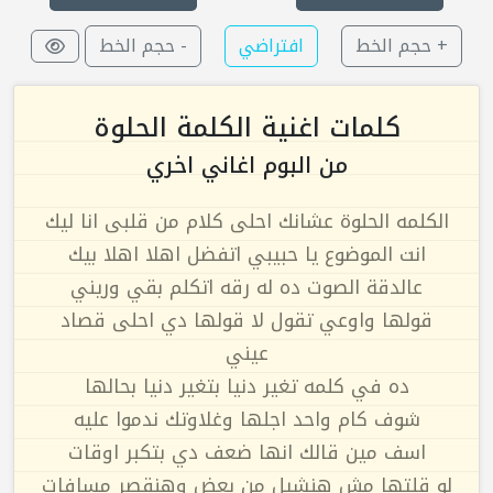
+ حجم الخط
افتراضي
- حجم الخط
كلمات اغنية الكلمة الحلوة
من البوم اغاني اخري
الكلمه الحلوة عشانك احلى كلام من قلبى انا ليك
انت الموضوع يا حبيبي اتفضل اهلا اهلا بيك
عالدقة الصوت ده له رقه اتكلم بقي وريني
قولها واوعي تقول لا قولها دي احلى قصاد
عيني
ده في كلمه تغير دنيا بتغير دنيا بحالها
شوف كام واحد اجلها وغلاوتك ندموا عليه
اسف مين قالك انها ضعف دي بتكبر اوقات
لو قلتها مش هنشيل من بعض وهنقصر مسافات