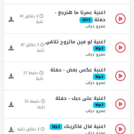
اغنية عمرنا ما هنرجع -
3 دقائق 41
حفلة
2015
ثانية
عمرو دياب
اغنية لو فين ماتروح تلاقى
3 دقائق 47
Mp3
ثانية
عمرو دياب
اغنية عكس بعض - حفلة
دقيقة 27
Mp3
ثانية
عمرو دياب
اغنية على حبك - حفلة
دقيقة 33
Mp3
ثانية
عمرو دياب
اغنية قال فاكرينك
Mp3
3 دقائق ثانية
عمرو دياب