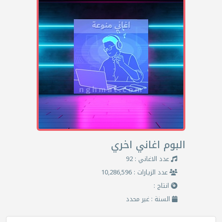
البوم اغاني اخري
عدد الاغاني : 92
عدد الزيارات : 10,286,596
انتاج :
السنة : غير محدد