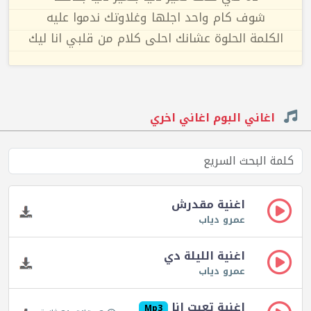
شوف كام واحد اجلها وغلاوتك ندموا عليه
الكلمة الحلوة عشانك احلى كلام من قلبي انا ليك
اغاني البوم اغاني اخري
اغنية مقدرش
عمرو دياب
اغنية الليلة دي
عمرو دياب
اغنية تعبت انا
Mp3