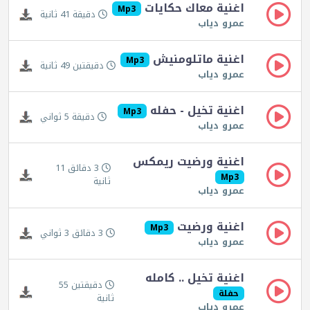
اغنية معاك حكايات
Mp3
دقيقة 41 ثانية
عمرو دياب
اغنية ماتلومنيش
Mp3
دقيقتين 49 ثانية
عمرو دياب
اغنية تخيل - حفله
Mp3
دقيقة 5 ثواني
عمرو دياب
اغنية ورضيت ريمكس
3 دقائق 11
Mp3
ثانية
عمرو دياب
اغنية ورضيت
Mp3
3 دقائق 3 ثواني
عمرو دياب
اغنية تخيل .. كامله
دقيقتين 55
حفلة
ثانية
عمرو دياب