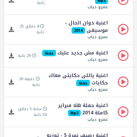
Mp3
ثانية
عمرو دياب
اغنية دوان الحال -
4 دقائق 25
موسيقى
2014
ثانية
عمرو دياب
اغنية مش جديد عليك
حفلة
29 ثانية
عمرو دياب
اغنية ياللى حكايتى معاك
دقيقة 26
حكايات
حفلة
ثانية
عمرو دياب
اغنية حفلة هلا فبراير
ساعة 5 دقائق
كاملة 2014
Mp3
50 ثانية
عمرو دياب
اغنية رصيف نمرة 5 - توزيع