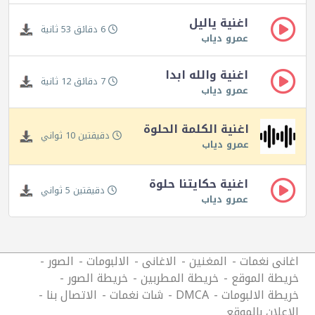
اغنية ياليل
6 دقائق 53 ثانية
عمرو دياب
اغنية والله ابدا
7 دقائق 12 ثانية
عمرو دياب
اغنية الكلمة الحلوة
دقيقتين 10 ثواني
عمرو دياب
اغنية حكايتنا حلوة
دقيقتين 5 ثواني
عمرو دياب
اغانى نغمات
المغنين
الاغانى
الالبومات
الصور
خريطة الموقع
خريطة المطربين
خريطة الصور
خريطة الالبومات
DMCA
شات نغمات
الاتصال بنا
الاعلان بالموقع