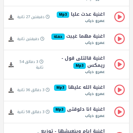
اغنية عدت عليا
Mp3
دقيقتين 27 ثانية
عمرو دياب
اغنية مهما غيبت
حفلة
دقيقتين ثانية
عمرو دياب
اغنية قالتلى قول -
3 دقائق 54
ريمكس
Mp3
ثانية
عمرو دياب
اغنية الله عليها
Mp3
3 دقائق 36 ثانية
عمرو دياب
اغنية انا دلوقتى
Mp3
3 دقائق 58 ثانية
عمرو دياب
اغنية ايام وبنعيشها - توزيع