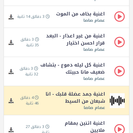
اغنية بخاف من الموت
3 دقائق 14 ثانية
عصام صاصا
اغنية من غير اعذار - البعد
3 دقائق
قرار احسن اختيار
35 ثانية
عصام صاصا
اغنية كل ليله دموع - بتشاف
3 دقائق
ضعيف مانا حبيتك
32 ثانية
عصام صاصا
اغنية جمد عضلة قلبك - انا
4 دقائق
شبعان من السيط
46 ثانية
عصام صاصا
اغنية اتنين بمقام
3 دقائق 27
ملايين
ثانية