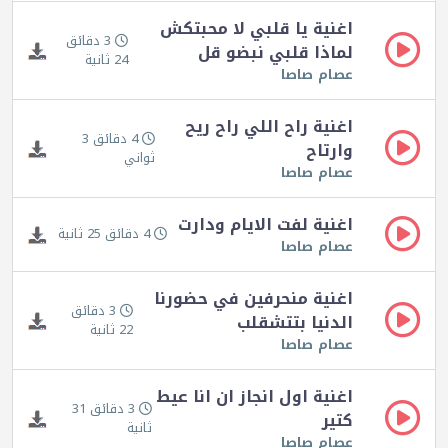
اغنية يا قلبي لا محبتكش
3 دقائق
لماذا قلبي نبضو قل
24 ثانية
عصام صاصا
اغنية راح اللي راح ريح
4 دقائق 3
وارتاح
ثواني
عصام صاصا
اغنية لفت الايام ودارت
4 دقائق 25 ثانية
عصام صاصا
اغنية منحرفين في حضورنا
3 دقائق
الدنيا بتتشقلب
22 ثانية
عصام صاصا
اغنية اول انجاز ان انا عيط
3 دقائق 31
كتير
ثانية
عصام صاصا