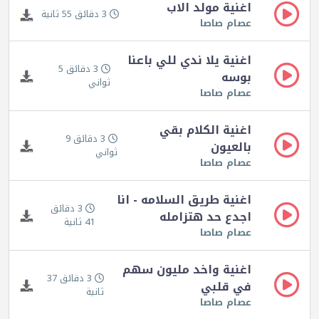
اغنية مولد الاب
3 دقائق 55 ثانية
عصام صاصا
اغنية يلا ندي للي باعنا
3 دقائق 5
بوسه
ثواني
عصام صاصا
اغنية الكلام بقي
3 دقائق 9
بالعيون
ثواني
عصام صاصا
اغنية طريق السلامه - انا
3 دقائق
اجدع حد هتزامله
41 ثانية
عصام صاصا
اغنية واخد مليون سهم
3 دقائق 37
في قلبي
ثانية
عصام صاصا