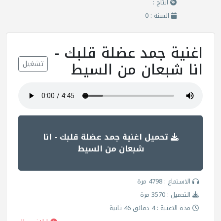
انتاج :
السنة : 0
اغنية جمد عضلة قلبك -
انا شبعان من السيط
تشغيل
تحميل اغنية جمد عضلة قلبك - انا
شبعان من السيط
الاستماع : 4798 مرة
التحميل : 3570 مرة
مدة الاغنية : 4 دقائق 46 ثانية