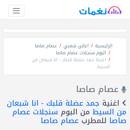
الرئيسية
اغانى شعبي
عصام صاصا
البوم سنجلات عصام صاصا
اغنية جمد عضلة قلبك - انا شبعان من
السيط
عصام صاصا
اغنية
جمد عضلة قلبك - انا شبعان
من السيط
من البوم
سنجلات عصام
صاصا
للمطرب
عصام صاصا