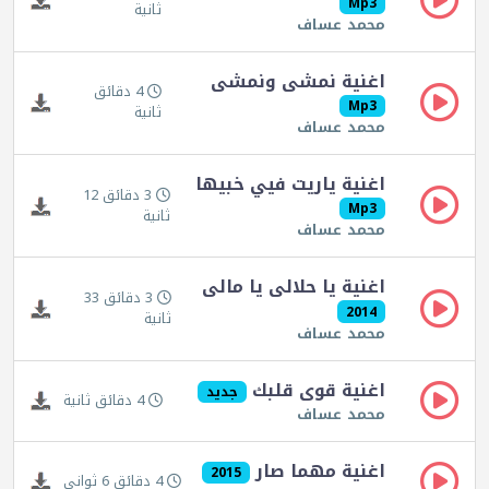
Mp3
ثانية
محمد عساف
اغنية نمشى ونمشى
4 دقائق
Mp3
ثانية
محمد عساف
اغنية ياريت فيي خبيها
3 دقائق 12
Mp3
ثانية
محمد عساف
اغنية يا حلالى يا مالى
3 دقائق 33
2014
ثانية
محمد عساف
اغنية قوى قلبك
جديد
4 دقائق ثانية
محمد عساف
اغنية مهما صار
2015
4 دقائق 6 ثواني