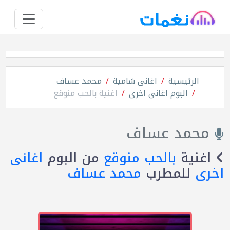
الرئيسية
اغانى شامية
محمد عساف
البوم اغانى اخرى
اغنية بالحب منوقع
محمد عساف
اغنية
بالحب منوقع
من البوم
اغانى
اخرى
للمطرب
محمد عساف