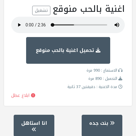
اغنية بالحب منوقع
تشغيل
تحميل اغنية بالحب منوقع
الاستماع : 990 مرة
التحميل : 890 مرة
مدة الاغنية : دقيقتين 37 ثانية
ابلاغ عطل
بنت جده
انا استاهل