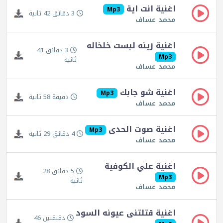
اغنية انت اية
Mp3
3 دقائق 42 ثانية
محمد عساف
اغنية زينه لبست خلخاله
3 دقائق 41
Mp3
ثانية
محمد عساف
اغنية شو جابك
Mp3
دقيقة 58 ثانية
محمد عساف
اغنية صوت الحدى
Mp3
4 دقائق 29 ثانية
محمد عساف
اغنية علي الكوفية
5 دقائق 28
Mp3
ثانية
محمد عساف
اغنية قتلتنى عيونه السود
دقيقتين 46