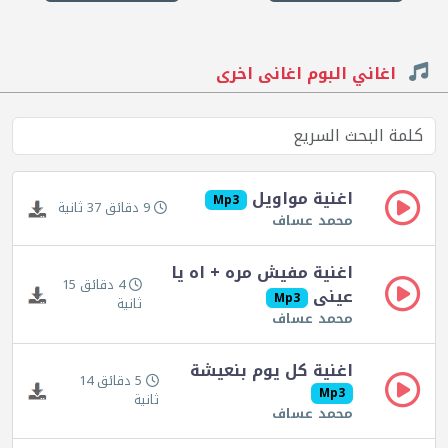
اغاني البوم اغانى اخرى
اغنية مواويل
Mp3
9 دقائق 37 ثانية
محمد عساف
اغنية مفيش مره + اه يا
4 دقائق 15
عينى
Mp3
ثانية
محمد عساف
اغنية كل يوم بنعيشة
5 دقائق 14
Mp3
ثانية
محمد عساف