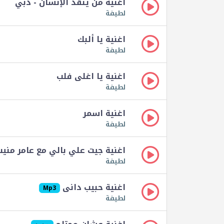
اغنية من ينقذ الإنسان - دبي
لطيفة
اغنية يا ألبك
لطيفة
اغنية يا اغلى فلب
لطيفة
اغنية اسمر
لطيفة
اغنية جيت علي بالي مع عامر مني
لطيفة
اغنية حبيب دانى
Mp3
لطيفة