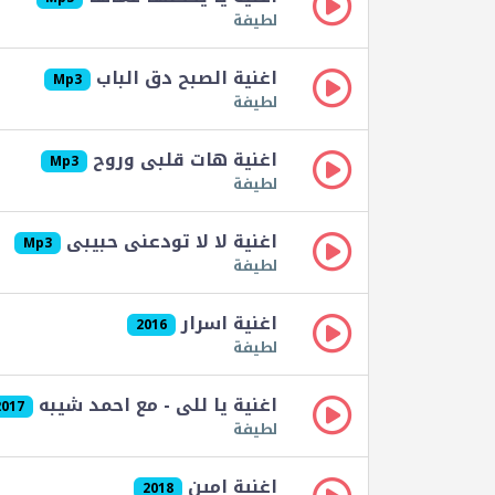
لطيفة
اغنية الصبح دق الباب
Mp3
لطيفة
اغنية هات قلبى وروح
Mp3
لطيفة
اغنية لا لا تودعنى حبيبى
Mp3
لطيفة
اغنية اسرار
2016
لطيفة
اغنية يا للى - مع احمد شيبه
2017
لطيفة
اغنية امين
2018