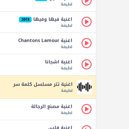
لطيفة
اغنية فيها وفيها
2018
لطيفة
اغنية Chantons Lamour
لطيفة
اغنية اشجانا
لطيفة
اغنية تتر مسلسل كلمة سر
لطيفة
اغنية مصنع الرجالة
لطيفة
اغنية قلبي