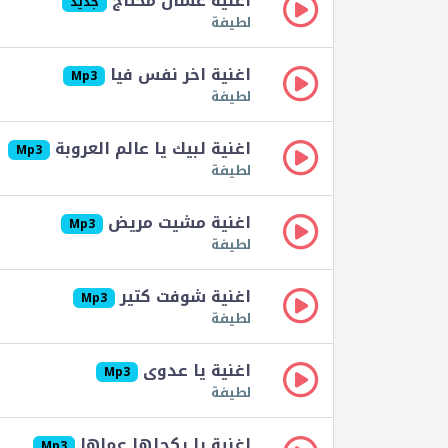
اغنية عشان محتاج
جديد
لطيفة
اغنية اخر نفس فيا
Mp3
لطيفة
اغنية لبيك يا عالم العروبة
Mp3
لطيفة
اغنية مشيت مريض
Mp3
لطيفة
اغنية شوفت كتير
Mp3
لطيفة
اغنية يا عدوى
Mp3
لطيفة
اغنية يا يكحلها عماها
Mp3