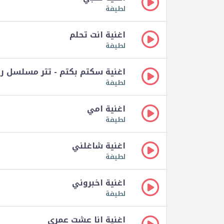
لطيفة
اغنية انت تحلم
لطيفة
اغنية سكتم بكتم - تتر مسلسل راب
لطيفة
اغنية امي
لطيفة
اغنية شاغلني
لطيفة
اغنية اخبروني
لطيفة
اغنية انا عشت عمري