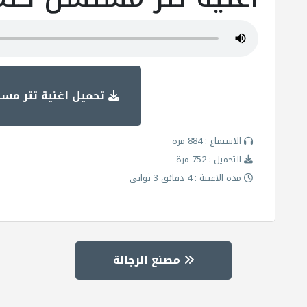
تحميل اغنية تتر مس
الاستماع : 884 مرة
التحميل : 752 مرة
مدة الاغنية : 4 دقائق 3 ثواني
مصنع الرجالة