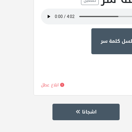
تشغيل
لسل كلمة سر
ابلاغ عطل
اشجانا