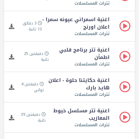
تترات المسلسلات
اغنية اسمراني عيونه سمرا -
3 دقائق
اعلان اورنچ
13 ثانية
تترات المسلسلات
اغنية تتر برنامج قلبي
دقيقتين 25
اطمأن
ثانية
تترات المسلسلات
اغنية حكايتنا حلوة - اعلان
دقيقتين 4
هايد بارك
ثواني
تترات المسلسلات
اغنية تتر مسلسل خيوط
دقيقتين 39
المعازيب
ثانية
تترات المسلسلات