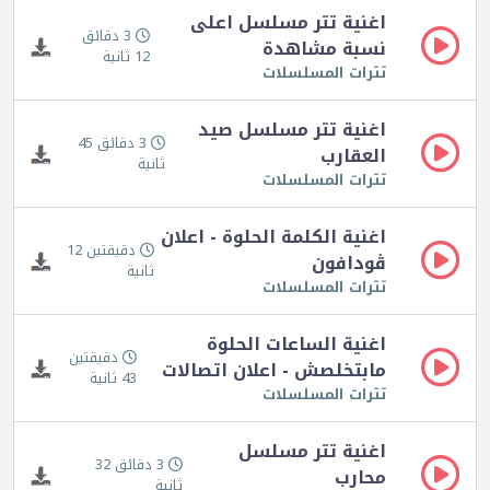
اغنية تتر مسلسل اعلى
3 دقائق
نسبة مشاهدة
12 ثانية
تترات المسلسلات
اغنية تتر مسلسل صيد
3 دقائق 45
العقارب
ثانية
تترات المسلسلات
اغنية الكلمة الحلوة - اعلان
دقيقتين 12
ڤودافون
ثانية
تترات المسلسلات
اغنية الساعات الحلوة
دقيقتين
مابتخلصش - اعلان اتصالات
43 ثانية
تترات المسلسلات
اغنية تتر مسلسل
3 دقائق 32
محارب
ثانية