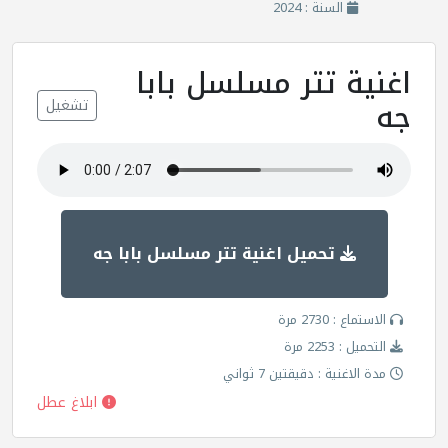
السنة : 2024
اغنية تتر مسلسل بابا
جه
تشغيل
تحميل اغنية تتر مسلسل بابا جه
الاستماع : 2730 مرة
التحميل : 2253 مرة
مدة الاغنية : دقيقتين 7 ثواني
ابلاغ عطل