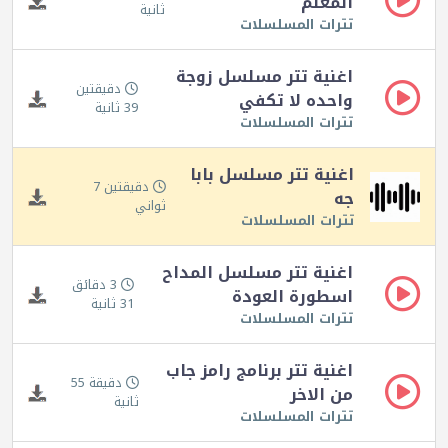
المعلم
ثانية
تترات المسلسلات
اغنية تتر مسلسل زوجة
دقيقتين
واحده لا تكفي
39 ثانية
تترات المسلسلات
اغنية تتر مسلسل بابا
دقيقتين 7
جه
ثواني
تترات المسلسلات
اغنية تتر مسلسل المداح
3 دقائق
اسطورة العودة
31 ثانية
تترات المسلسلات
اغنية تتر برنامج رامز جاب
دقيقة 55
من الاخر
ثانية
تترات المسلسلات