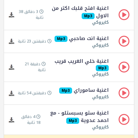
اغنية افتح قلبك اكتر من
3 دقائق 38
الاول
Mp3
ثانية
كايروكي
اغنية انت صاحبي
Mp3
دقيقتين 23 ثانية
كايروكي
اغنية خلي الغريب قريب
دقيقة 21
Mp3
ثانية
كايروكي
اغنية ساموراي
Mp3
دقيقتين 54 ثانية
كايروكي
اغنية ستو بسبستلو - مع
4 دقائق
احمد عدوية
Mp3
18 ثانية
كايروكي