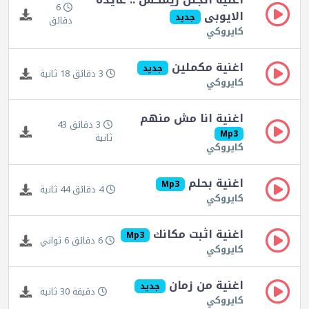
6
الايوبى
جديد
دقائق
كايروكي
اغنية مكملين
جديد
3 دقائق 18 ثانية
كايروكي
اغنية انا مش منهم
3 دقائق 43
Mp3
ثانية
كايروكي
اغنية بحلم
Mp3
4 دقائق 44 ثانية
كايروكي
اغنية اثبت مكانك
Mp3
6 دقائق 6 ثواني
كايروكي
اغنية من زمان
جديد
دقيقة 30 ثانية
كايروكي