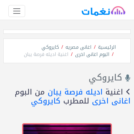
الرئيسية
اغانى مصريه
كايروكي
البوم اغانى اخرى
اغنية اديله فرصة يبان
كايروكي
اغنية
اديله فرصة يبان
من البوم
اغانى اخرى
للمطرب
كايروكي