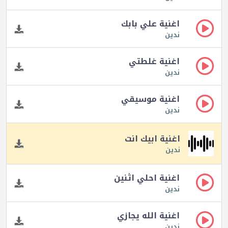
اغنية علي بابك
ندين
اغنية غلطتي
ندين
اغنية موسيقي
ندين
اغنية ابيك انت
ندين
اغنية احلي اثنين
ندين
اغنية الله يجازي
ندين