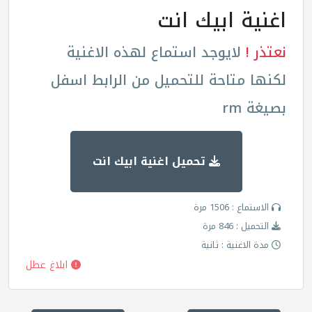
اغنية ابيك انت
نعتذر !
لايوجد استماع لهذه الاغنية
لكنها متاحة للتحميل من الرابط اسفل
بصيغة rm
تحميل اغنية ابيك انت
الاستماع : 1506 مرة
التحميل : 846 مرة
مدة الاغنية : ثانية
ابلاغ عطل