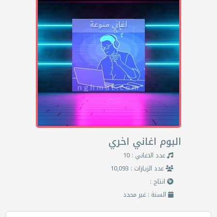
البوم اغاني اخري
عدد الاغاني : 10
عدد الزيارات : 10,093
انتاج :
السنة : غير محدد