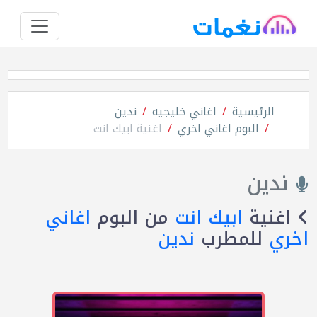
الرئيسية
اغاني خليجيه
ندين
البوم اغاني اخري
اغنية ابيك انت
ندين
اغنية
ابيك انت
من البوم
اغاني
اخري
للمطرب
ندين