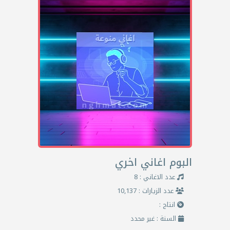
البوم اغاني اخري
عدد الاغاني : 8
عدد الزيارات : 10,137
انتاج :
السنة : غير محدد