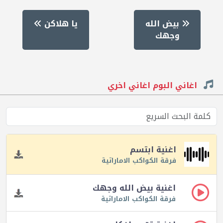
بيض الله
يا هلاكن
وجهك
اغاني البوم اغاني اخري
اغنية ابتسم
فرقة الكواكب الاماراتية
اغنية بيض الله وجهك
فرقة الكواكب الاماراتية