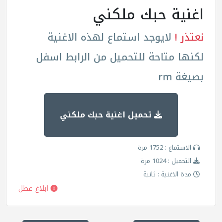
اغنية حبك ملكني
نعتذر !
لايوجد استماع لهذه الاغنية
لكنها متاحة للتحميل من الرابط اسفل
بصيغة rm
تحميل اغنية حبك ملكني
الاستماع : 1752 مرة
التحميل : 1024 مرة
مدة الاغنية : ثانية
ابلاغ عطل