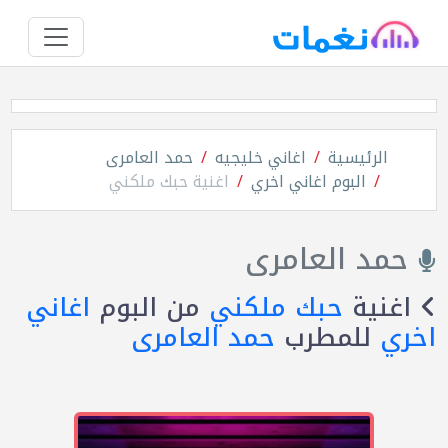
الرئيسية
اغاني خليجيه
حمد العامرى
البوم اغاني اخري
اغنية حبك ملكني
حمد العامرى
اغنية
حبك ملكني
من البوم
اغاني
اخري
للمطرب
حمد العامرى