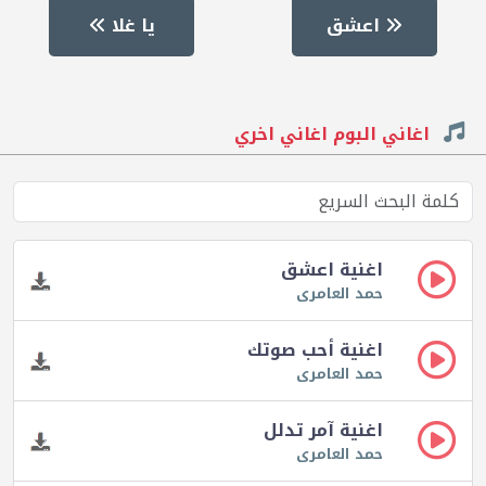
اعشق
يا غلا
اغاني البوم اغاني اخري
اغنية اعشق
حمد العامرى
اغنية أحب صوتك
حمد العامرى
اغنية آمر تدلل
حمد العامرى