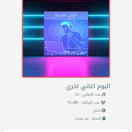
البوم اغاني اخري
عدد الاغاني : 22
عدد الزيارات : 15,485
انتاج :
السنة : غير محدد