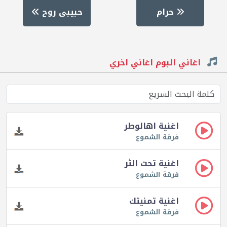
حرام
حبيبى روح
اغاني البوم اغاني اخري
اغنية اهالوطر
فرقة الشموع
اغنية تحت الثر
فرقة الشموع
اغنية تمنيتك
فرقة الشموع