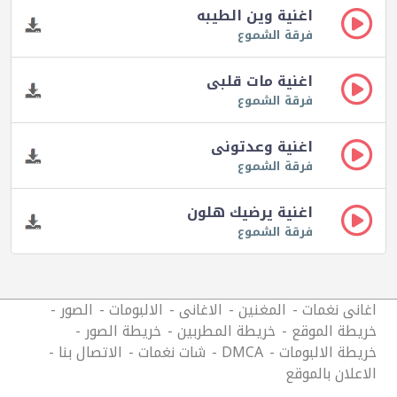
اغنية وين الطيبه
فرقة الشموع
اغنية مات قلبى
فرقة الشموع
اغنية وعدتونى
فرقة الشموع
اغنية يرضيك هلون
فرقة الشموع
اغانى نغمات
المغنين
الاغانى
الالبومات
الصور
خريطة الموقع
خريطة المطربين
خريطة الصور
خريطة الالبومات
DMCA
شات نغمات
الاتصال بنا
الاعلان بالموقع