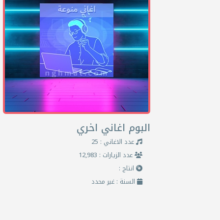
البوم اغاني اخري
عدد الاغاني : 25
عدد الزيارات : 12,983
انتاج :
السنة : غير محدد