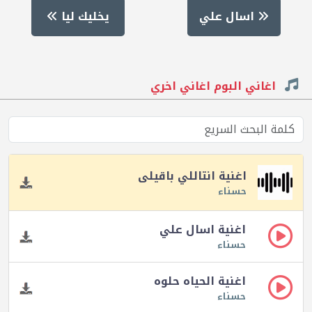
اسال علي
يخليك ليا
اغاني البوم اغاني اخري
اغنية انتاللي باقيلى
حسناء
اغنية اسال علي
حسناء
اغنية الحياه حلوه
حسناء