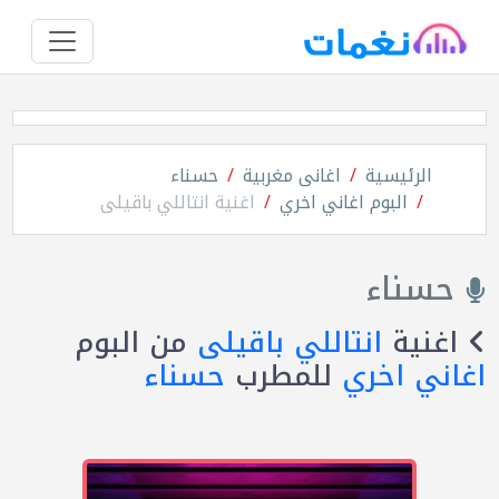
الرئيسية
اغانى مغربية
حسناء
البوم اغاني اخري
اغنية انتاللي باقيلى
حسناء
اغنية
انتاللي باقيلى
من البوم
اغاني اخري
للمطرب
حسناء