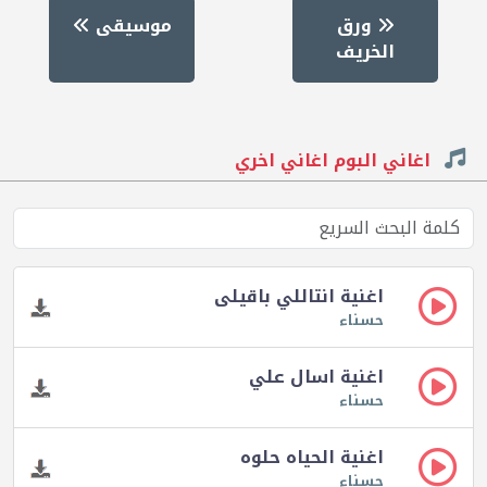
ورق
موسيقى
الخريف
اغاني البوم اغاني اخري
اغنية انتاللي باقيلى
حسناء
اغنية اسال علي
حسناء
اغنية الحياه حلوه
حسناء