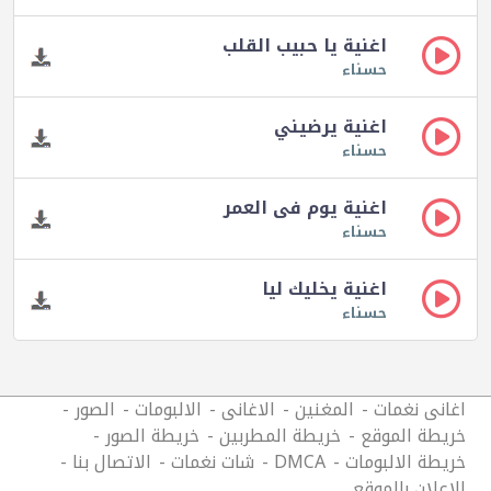
اغنية يا حبيب القلب
حسناء
اغنية يرضيني
حسناء
اغنية يوم فى العمر
حسناء
اغنية يخليك ليا
حسناء
اغانى نغمات
المغنين
الاغانى
الالبومات
الصور
خريطة الموقع
خريطة المطربين
خريطة الصور
خريطة الالبومات
DMCA
شات نغمات
الاتصال بنا
الاعلان بالموقع