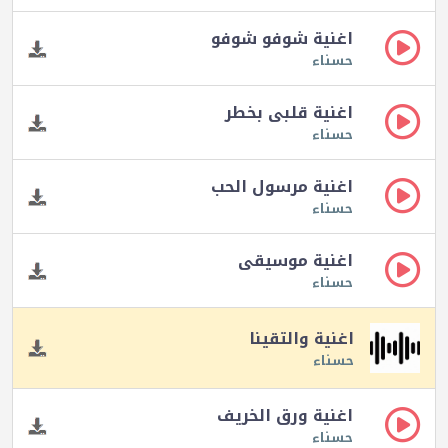
اغنية شوفو شوفو
حسناء
اغنية قلبى بخطر
حسناء
اغنية مرسول الحب
حسناء
اغنية موسيقى
حسناء
اغنية والتقينا
حسناء
اغنية ورق الخريف
حسناء