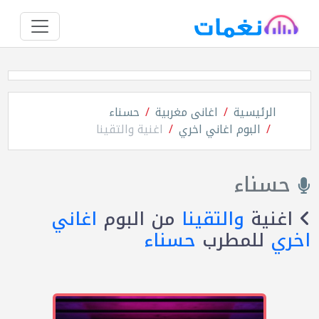
الرئيسية
اغانى مغربية
حسناء
البوم اغاني اخري
اغنية والتقينا
حسناء
اغنية
والتقينا
من البوم
اغاني
اخري
للمطرب
حسناء