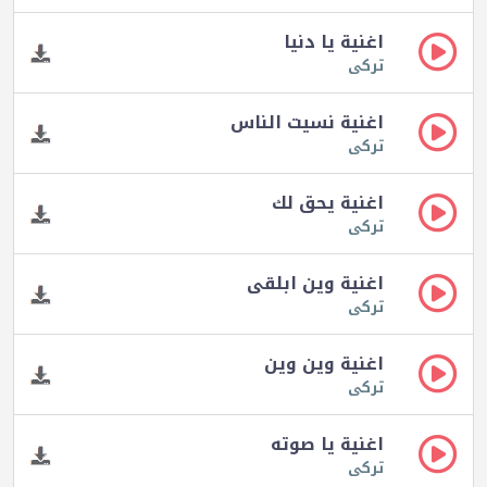
اغنية يا دنيا
تركى
اغنية نسيت الناس
تركى
اغنية يحق لك
تركى
اغنية وين ابلقى
تركى
اغنية وين وين
تركى
اغنية يا صوته
تركى