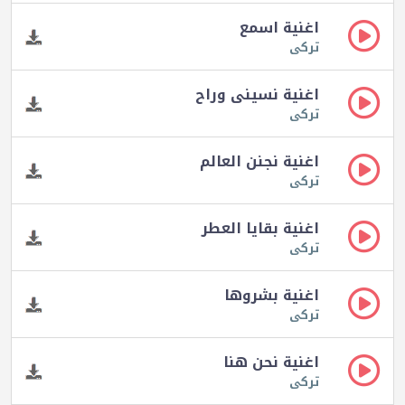
اغنية اسمع
تركى
اغنية نسينى وراح
تركى
اغنية نجنن العالم
تركى
اغنية بقايا العطر
تركى
اغنية بشروها
تركى
اغنية نحن هنا
تركى