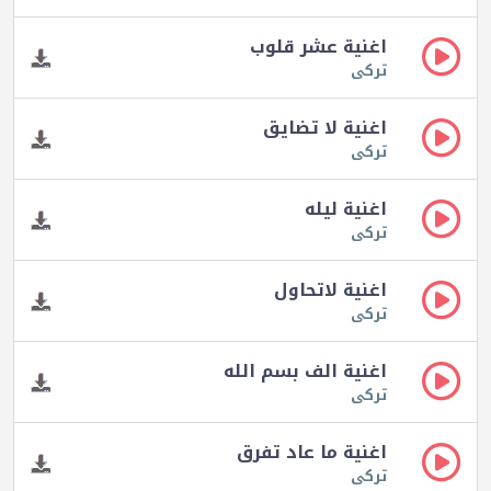
اغنية عشر قلوب
تركى
اغنية لا تضايق
تركى
اغنية ليله
تركى
اغنية لاتحاول
تركى
اغنية الف بسم الله
تركى
اغنية ما عاد تفرق
تركى