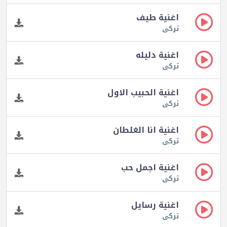
اغنية طيف
تركى
اغنية دليله
تركى
اغنية الحبيب الاول
تركى
اغنية انا الغلطان
تركى
اغنية اجمل حب
تركى
اغنية رسايل
تركى