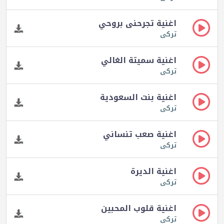
اغنية تجرحنى بروحي
تركى
اغنية سميتة الغالي
تركى
اغنية بنت السعودية
تركى
اغنية صعب تنساني
تركى
اغنية الديرة
تركى
اغنية قلوب المحبين
تركى