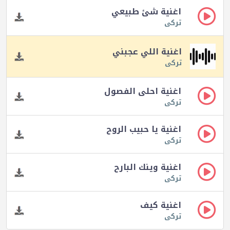
اغنية شئ طبيعي
تركى
اغنية اللي عجبني
تركى
اغنية احلى الفصول
تركى
اغنية يا حبيب الروح
تركى
اغنية وينك البارح
تركى
اغنية كيف
تركى