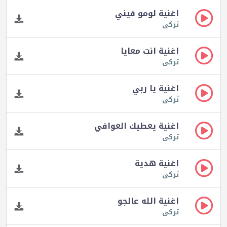
اغنية لومو فيني
تركى
اغنية انت معايا
تركى
اغنية يا ربي
تركى
اغنية يعطيك العوافي
تركى
اغنية هدية
تركى
اغنية الله عالجو
تركى