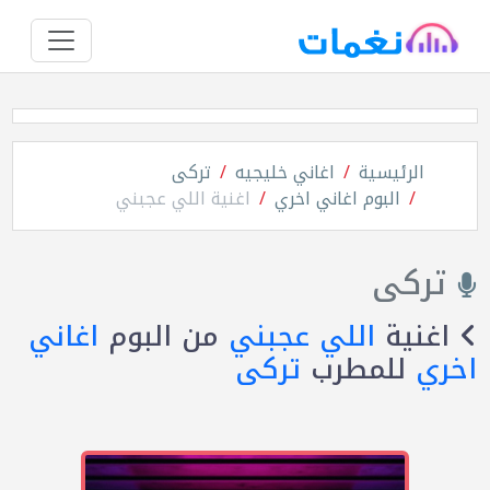
الرئيسية
اغاني خليجيه
تركى
البوم اغاني اخري
اغنية اللي عجبني
تركى
اغنية
اللي عجبني
من البوم
اغاني
اخري
للمطرب
تركى