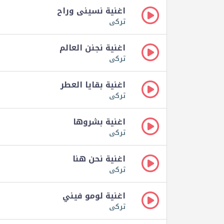
اغنية نسينى وراح
تركى
اغنية نجنن العالم
تركى
اغنية بقايا العطر
تركى
اغنية بشروها
تركى
اغنية نحن هنا
تركى
اغنية لومو فيني
تركى