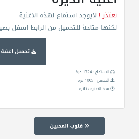
نعتذر !
لايوجد استماع لهذه الاغنية
لكنها متاحة للتحميل من الرابط اسفل بصيغة
تحميل اغنية ا
الاستماع : 1724 مرة
التحميل : 1005 مرة
مدة الاغنية : ثانية
قلوب المحبين