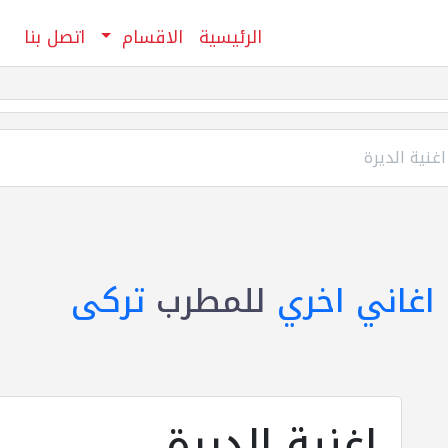
الرئيسية
الاقسام
اتصل بنا
اغنية الديرة
اغاني اخري
للمطرب
تركى
اغنية الديرة