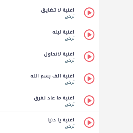
اغنية لا تضايق
تركى
اغنية ليله
تركى
اغنية لاتحاول
تركى
اغنية الف بسم الله
تركى
اغنية ما عاد تفرق
تركى
اغنية يا دنيا
تركى