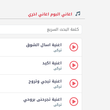
اغاني البوم اغاني اخري
اغنية اسال الشوق
تركى
اغنية اكيد
تركى
اغنية تيجي وتروح
تركى
اغنية تجرحنى بروحي
تركى