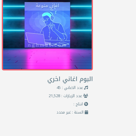
البوم اغاني اخري
عدد الاغاني : 45
عدد الزيارات : 21,528
انتاج :
السنة : غير محدد