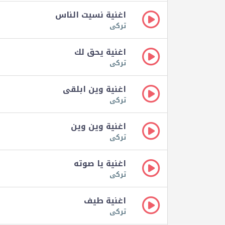
اغنية نسيت الناس
تركى
اغنية يحق لك
تركى
اغنية وين ابلقى
تركى
اغنية وين وين
تركى
اغنية يا صوته
تركى
اغنية طيف
تركى