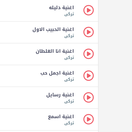
اغنية دليله
تركى
اغنية الحبيب الاول
تركى
اغنية انا الغلطان
تركى
اغنية اجمل حب
تركى
اغنية رسايل
تركى
اغنية اسمع
تركى