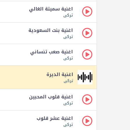
اغنية سميتة الغالي
تركى
اغنية بنت السعودية
تركى
اغنية صعب تنساني
تركى
اغنية الديرة
تركى
اغنية قلوب المحبين
تركى
اغنية عشر قلوب
تركى