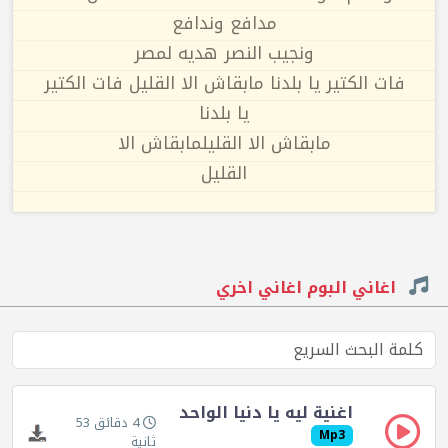
مدافع وندافع
ونجيب النصر هديه لمصر
فات الكتير يا بلدنا مابقاش الا القليل فات الكتير
يا بلدنا
مابقاش الا القليلمابقاش الا
القليل
اغاني البوم اغاني اخري
اغنية ليه يا دنيا الواحد
4 دقائق 53
Mp3
ثانية