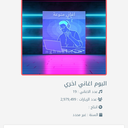
البوم اغاني اخري
عدد الاغاني : 19
عدد الزيارات : 2,979,499
انتاج :
السنة : غير محدد