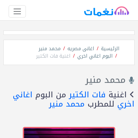
الرئيسية
اغانى مصريه
محمد منير
البوم اغاني اخري
اغنية فات الكتير
محمد منير
اغنية
فات الكتير
من البوم
اغاني
اخري
للمطرب
محمد منير