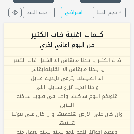
+ حجم الخط
افتراضي
- حجم الخط
كلمات اغنية فات الكتير
من البوم اغاني اخري
فات الكتير يا بلدنا مابقاش الا القليل فات الكتير
يا بلدنا مابقاش الا القليلمابقاش
الا القليلانت بترمي بايديك قنابل
واحنا ايدينا تزرع سنابليا اللي
قلوبكم البوم ساكنها واحنا في قلوبنا ساكنه
البلابل
وان كان علي الارض هنحميها وان كان علي بيوتنا
هنبنيها
وعضم اخواتنا نلمه نلمه نسنه نسنه نعمل منه