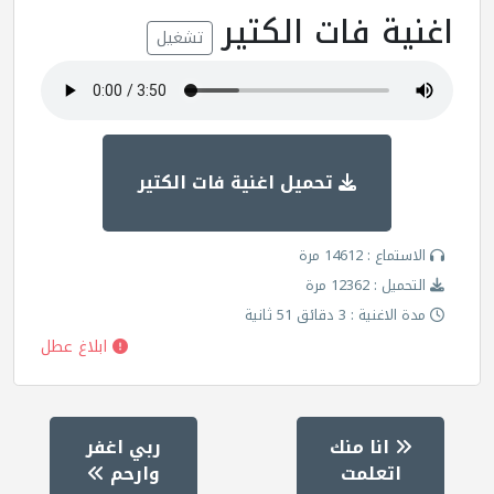
اغنية فات الكتير
تشغيل
تحميل اغنية فات الكتير
الاستماع : 14612 مرة
التحميل : 12362 مرة
مدة الاغنية : 3 دقائق 51 ثانية
ابلاغ عطل
انا منك
ربي اغفر
اتعلمت
وارحم