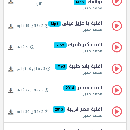
توقفك
Mp3
ثانية
محمد منير
اغنية يا عزيز عينى
Mp3
3 دقائق 15 ثانية
محمد منير
اغنية كتر شيرك
جديد
40 ثانية
محمد منير
اغنية بلاد طيبة
Mp3
5 دقائق 10 ثواني
محمد منير
اغنية متحيز
2014
3 دقائق 37 ثانية
محمد منير
اغنية مصر قريبة
2015
5 دقائق 30 ثانية
محمد منير