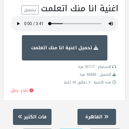
اغنية انا منك اتعلمت
تشغيل
تحميل اغنية انا منك اتعلمت
الاستماع : 35117 مرة
التحميل : 36365 مرة
مدة الاغنية : 3 دقائق 41 ثانية
ابلاغ عطل
القاهرة
فات الكتير