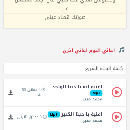
غير
صورتك قصاد عينى
اغاني البوم اغاني اخري
اغنية ليه يا دنيا الواحد
4 دقائق 53
Mp3
ثانية
محمد منير
اغنية يا حبنا الكبير
Mp3
3 دقائق ثانيتين
محمد منير