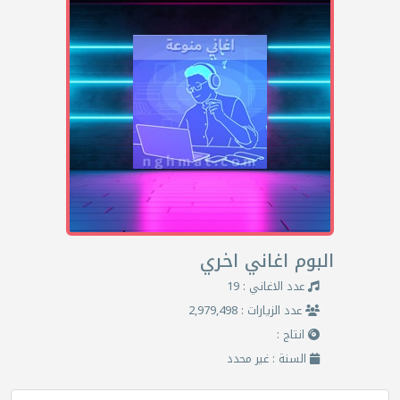
البوم اغاني اخري
عدد الاغاني : 19
عدد الزيارات : 2,979,498
انتاج :
السنة : غير محدد