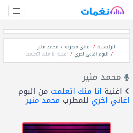
الرئيسية
اغانى مصريه
محمد منير
البوم اغاني اخري
اغنية انا منك اتعلمت
محمد منير
اغنية
انا منك اتعلمت
من البوم
اغاني اخري
للمطرب
محمد منير