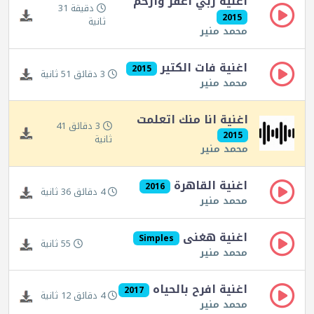
اغنية ربي اغفر وارحم
دقيقة 31
2015
ثانية
محمد منير
اغنية فات الكتير
2015
3 دقائق 51 ثانية
محمد منير
اغنية انا منك اتعلمت
3 دقائق 41
2015
ثانية
محمد منير
اغنية القاهرة
2016
4 دقائق 36 ثانية
محمد منير
اغنية هغنى
Simples
55 ثانية
محمد منير
اغنية افرح بالحياه
2017
4 دقائق 12 ثانية
محمد منير