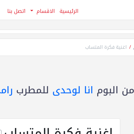
الرئيسية
الاقسام
اتصل بنا
اغنية فكرة المتساب
ن البوم
انا لوحدى
للمطرب
رام
اغنية فكرة المتساب