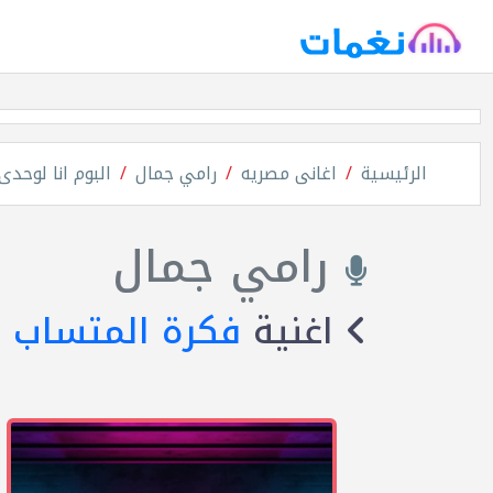
الرئيسية
اغانى مصريه
رامي جمال
البوم انا لوحدى
رامي جمال
اغنية
فكرة المتساب
م