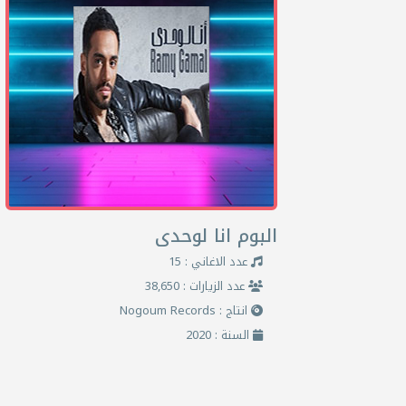
البوم انا لوحدى
عدد الاغاني : 15
عدد الزيارات : 38,650
انتاج : Nogoum Records
السنة : 2020