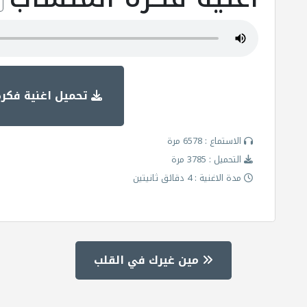
تحميل اغنية فكر
الاستماع : 6578 مرة
التحميل : 3785 مرة
مدة الاغنية : 4 دقائق ثانيتين
مين غيرك في القلب