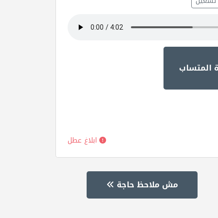
تشغيل
ة المتساب
ابلاغ عطل
مش ملاحظ حاجة