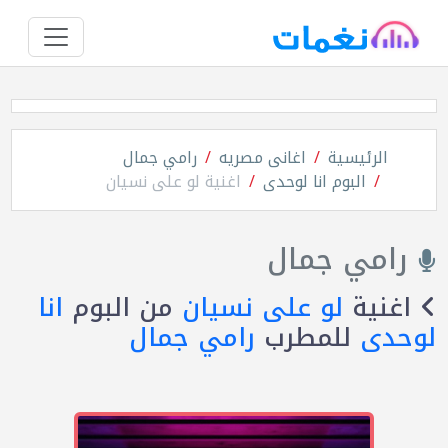
الرئيسية
اغانى مصريه
رامي جمال
البوم انا لوحدى
اغنية لو على نسيان
رامي جمال
اغنية
لو على نسيان
من البوم
انا
لوحدى
للمطرب
رامي جمال