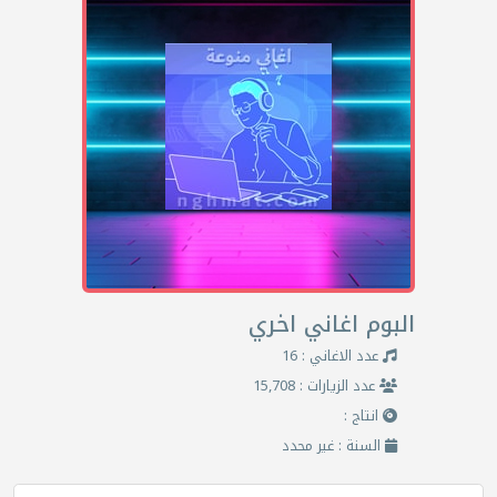
البوم اغاني اخري
عدد الاغاني : 16
عدد الزيارات : 15,708
انتاج :
السنة : غير محدد