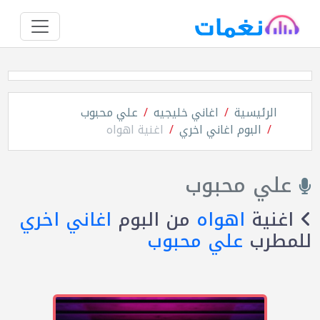
الرئيسية
اغاني خليجيه
علي محبوب
البوم اغاني اخري
اغنية اهواه
علي محبوب
اغنية
اهواه
من البوم
اغاني اخري
للمطرب
علي محبوب