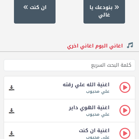
بنودعك يا
ان كنت
غالي
اغاني البوم اغاني اخري
اغنية الله علي رقته
علي محبوب
اغنية الهوي داير
علي محبوب
اغنية ان كنت
علي محبوب