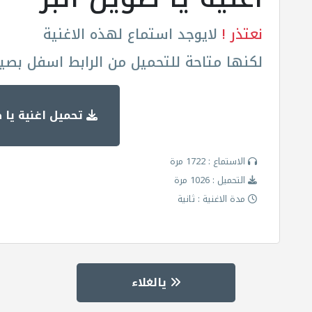
نعتذر !
لايوجد استماع لهذه الاغنية
لكنها متاحة للتحميل من الرابط اسفل بصيغة
تحميل اغنية يا ط
الاستماع : 1722 مرة
التحميل : 1026 مرة
مدة الاغنية : ثانية
يالغلاء