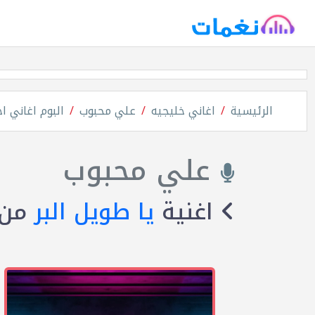
الرئيسية
اغاني خليجيه
علي محبوب
البوم اغاني ا
علي محبوب
اغنية
يا طويل البر
من 