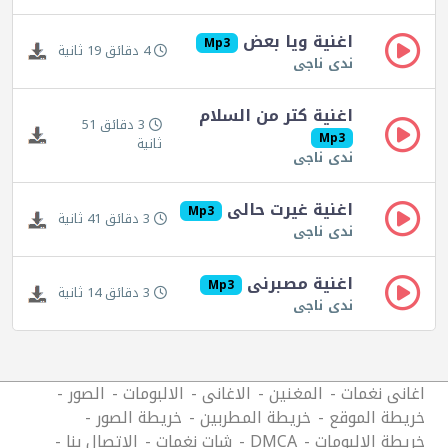
اغنية ويا بعض
Mp3
4 دقائق 19 ثانية
ندى ناجى
اغنية كتر من السلام
3 دقائق 51
Mp3
ثانية
ندى ناجى
اغنية غيرت حالى
Mp3
3 دقائق 41 ثانية
ندى ناجى
اغنية مصبرنى
Mp3
3 دقائق 14 ثانية
ندى ناجى
اغانى نغمات
المغنين
الاغانى
الالبومات
الصور
خريطة الموقع
خريطة المطربين
خريطة الصور
خريطة الالبومات
DMCA
شات نغمات
الاتصال بنا