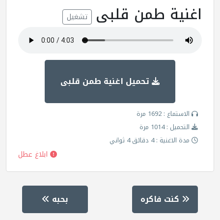
اغنية طمن قلبى
تشغيل
تحميل اغنية طمن قلبى
الاستماع : 1692 مرة
التحميل : 1014 مرة
مدة الاغنية : 4 دقائق 4 ثواني
ابلاغ عطل
كنت فاكره
بحبه