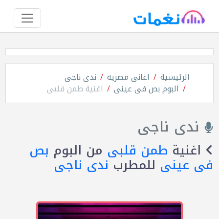
الرئيسية
اغانى مصريه
ندى ناجى
البوم بص فى عينى
اغنية طمن قلبى
ندى ناجى
اغنية
طمن قلبى
من البوم
بص
فى عينى
للمطرب
ندى ناجى