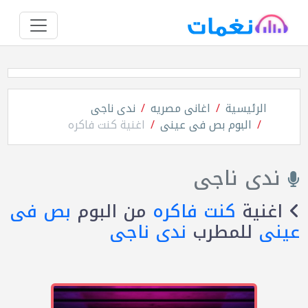
الرئيسية
اغانى مصريه
ندى ناجى
البوم بص فى عينى
اغنية كنت فاكره
ندى ناجى
اغنية
كنت فاكره
من البوم
بص فى
عينى
للمطرب
ندى ناجى