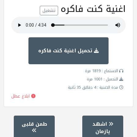
اغنية كنت فاكره
تشغيل
تحميل اغنية كنت فاكره
الاستماع : 1819 مرة
التحميل : 1001 مرة
مدة الاغنية : 4 دقائق 35 ثانية
ابلاغ عطل
اشهد
طمن قلبى
يازمان