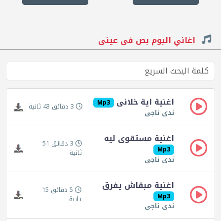
اغاني البوم بص فى عينى
اغنية اية خلانى
Mp3
3 دقائق 43 ثانية
ندى ناجى
اغنية مستقوى ليه
3 دقائق 51
Mp3
ثانية
ندى ناجى
اغنية مبقاش يفرق
5 دقائق 15
Mp3
ثانية
ندى ناجى