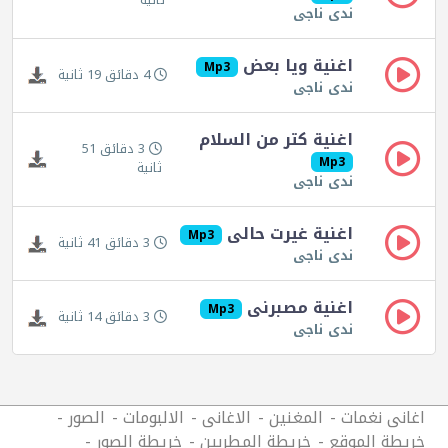
ثانية
ندى ناجى
اغنية ويا بعض
Mp3
4 دقائق 19 ثانية
ندى ناجى
اغنية كتر من السلام
3 دقائق 51
Mp3
ثانية
ندى ناجى
اغنية غيرت حالى
Mp3
3 دقائق 41 ثانية
ندى ناجى
اغنية مصبرنى
Mp3
3 دقائق 14 ثانية
ندى ناجى
اغانى نغمات
المغنين
الاغانى
الالبومات
الصور
خريطة الموقع
خريطة المطربين
خريطة الصور