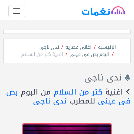
الرئيسية
اغانى مصريه
ندى ناجى
البوم بص فى عينى
اغنية كتر من السلام
ندى ناجى
اغنية
كتر من السلام
من البوم
بص
فى عينى
للمطرب
ندى ناجى