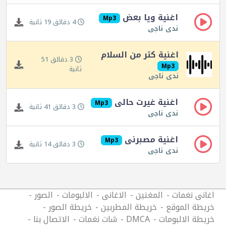
اغنية ويا بعض
Mp3
4 دقائق 19 ثانية
ندى ناجى
اغنية كتر من السلام
3 دقائق 51
Mp3
ثانية
ندى ناجى
اغنية غيرت حالى
Mp3
3 دقائق 41 ثانية
ندى ناجى
اغنية مصبرنى
Mp3
3 دقائق 14 ثانية
ندى ناجى
اغانى نغمات
المغنين
الاغانى
الالبومات
الصور
خريطة الموقع
خريطة المطربين
خريطة الصور
خريطة الالبومات
DMCA
شات نغمات
الاتصال بنا