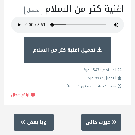
اغنية كتر من السلام
تشغيل
تحميل اغنية كتر من السلام
الاستماع : 1543 مرة
التحميل : 993 مرة
مدة الاغنية : 3 دقائق 51 ثانية
ابلاغ عطل
غيرت حالى
ويا بعض