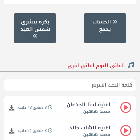
الحساب
بكره بتشرق
يجمع
شمس العيد
اغاني البوم اغاني اخري
اغنية احنا الجدعان
3 دقائق 48 ثانية
محمد شاهين
اغنية الشاب خالد
3 دقائق 21 ثانية
محمد شاهين