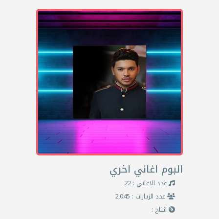
البوم اغاني اخري
عدد الاغاني : 22
عدد الزيارات : 2,045
انتاج :