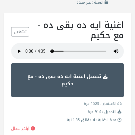
السنة : غير محدد
اغنية ايه ده بقى ده -
مع حكيم
تشغيل
تحميل اغنية ايه ده بقى ده - مع
حكيم
الاستماع : 1523 مرة
التحميل : 914 مرة
مدة الاغنية : 4 دقائق 35 ثانية
ابلاغ عطل