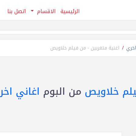
الرئيسية
الاقسام
اتصل بنا
اخري
اغنية متغربين - من فيلم خلاويص
يلم خلاويص
من البوم
اغاني اخر