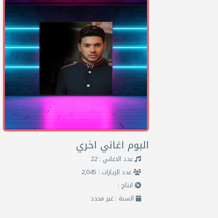
البوم اغاني اخري
عدد الاغاني : 22
عدد الزيارات : 2,045
انتاج :
السنة : غير محدد