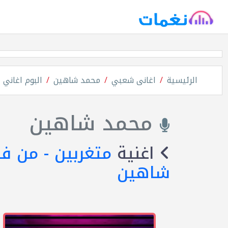
الرئيسية
اغانى شعبي
محمد شاهين
البوم اغاني 
محمد شاهين
اغنية
متغربين - من ف
شاهين