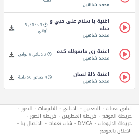
ثانية
محمد شاهين
اغنية يا سلام على حبي و
3 دقائق 5
حبك
ثواني
محمد شاهين
اغنية زي مابقولك كده
3 دقائق 8 ثواني
محمد شاهين
اغنية ذلة لسان
4 دقائق 56 ثانية
محمد شاهين
اغانى نغمات
المغنين
الاغانى
الالبومات
الصور
خريطة الموقع
خريطة المطربين
خريطة الصور
خريطة الالبومات
DMCA
شات نغمات
الاتصال بنا
الاعلان بالموقع