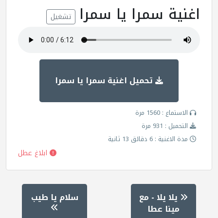
اغنية سمرا يا سمرا
تشغيل
تحميل اغنية سمرا يا سمرا
الاستماع : 1560 مرة
التحميل : 931 مرة
مدة الاغنية : 6 دقائق 13 ثانية
ابلاغ عطل
يلا يلا - مع
سلام يا طيب
مينا عطا