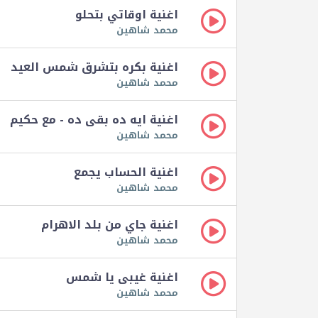
اغنية اوقاتي بتحلو
محمد شاهين
اغنية بكره بتشرق شمس العيد
محمد شاهين
اغنية ايه ده بقى ده - مع حكيم
محمد شاهين
اغنية الحساب يجمع
محمد شاهين
اغنية جاي من بلد الاهرام
محمد شاهين
اغنية غيبى يا شمس
محمد شاهين