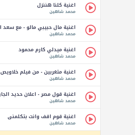
اغنية كلنا هننزل
محمد شاهين
اغنية مال حبيبي مالو - مع سعد ا
محمد شاهين
اغنية ميدلي كارم محمود
محمد شاهين
اغنية متغربين - من فيلم خلاويص
محمد شاهين
اغنية قول مصر - اعلان حديد الجا
محمد شاهين
اغنية قوم اقف وانت بتكلمنى
محمد شاهين