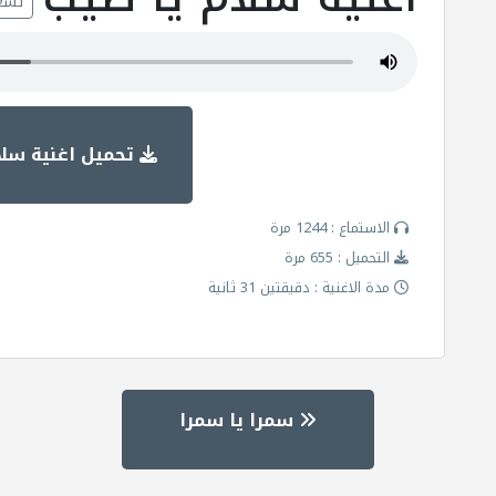
تشغ
تحميل اغنية سلا
الاستماع : 1244 مرة
التحميل : 655 مرة
مدة الاغنية : دقيقتين 31 ثانية
سمرا يا سمرا