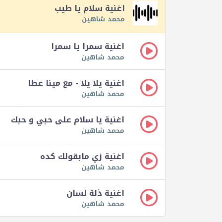
اغنية سلام يا طيب
محمد شاهين
اغنية سمرا يا سمرا
محمد شاهين
اغنية يلا يلا - مع مينا عطا
محمد شاهين
اغنية يا سلام على حبي و حبك
محمد شاهين
اغنية زي مابقولك كده
محمد شاهين
اغنية ذلة لسان
محمد شاهين