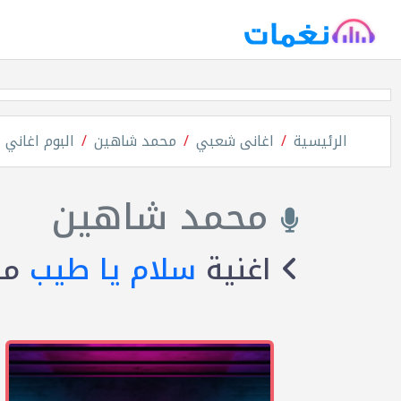
الرئيسية
اغانى شعبي
محمد شاهين
البوم اغاني 
محمد شاهين
اغنية
سلام يا طيب
من