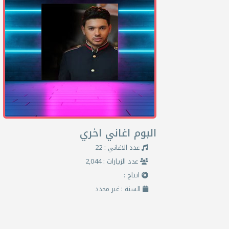
البوم اغاني اخري
عدد الاغاني : 22
عدد الزيارات : 2,044
انتاج :
السنة : غير محدد